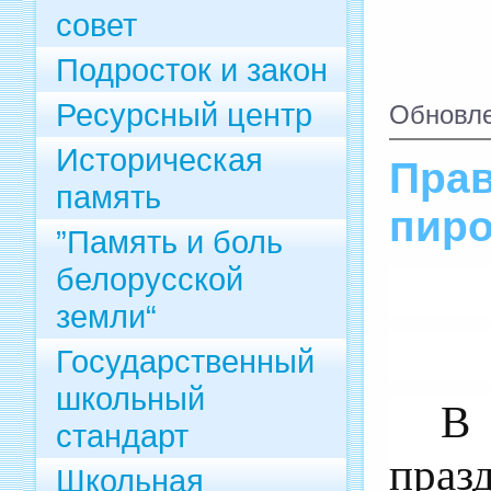
совет
Подросток и закон
Ресурсный центр
Обновле
Историческая
Прав
память
пиро
”Память и боль
белорусской
земли“
Государственный
школьный
В
стандарт
праз
Школьная