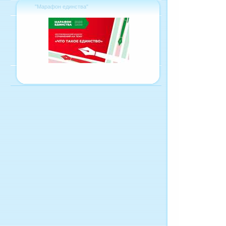
"Марафон единства"