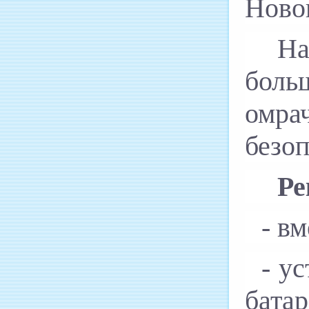
Новог
На
больш
омра
безоп
Ре
- в
- у
батар