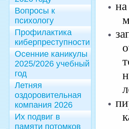
на
Вопросы к
м
психологу
за
Профилактика
киберпреступности
Осенние каникулы
2025/2026 учебный
год
Летняя
л
оздоровительная
пи
компания 2026
к
Их подвиг в
памяти потомков