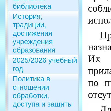
библиотека
соб
История,
испо
традиции,
достижения
Пр
учреждения
назн
образования
Их 
2025/2026 учебный
год
прил
Политика в
по п
отношении
отсу
обработки,
доступа и защиты
Дл