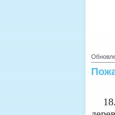
Обновле
Пожа
18
дере