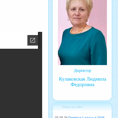
Директор
Кулаковская Людмила
Федоровна
Новое на сайте
05.08.26
Приём в 1 класс в 2026