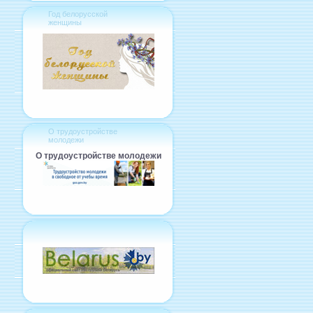
Год белорусской
женщины
О трудоустройстве
молодежи
О трудоустройстве молодежи