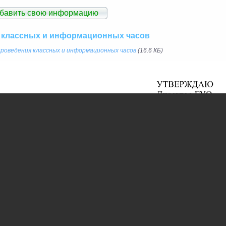
обавить свою информацию
 классных и информационных часов
проведения классных и информационных часов
(16.6 КБ)