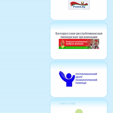
Белорусская республиканская
пионерская организация
помогут бай