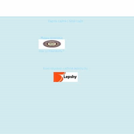
Карта сайта
|
Мой сайт
Наша кнопка:
Как установить?
Конструктор сайтов lepshy.by