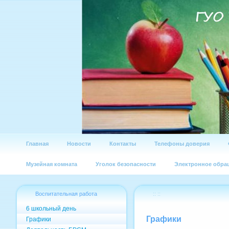
Главная
Новости
Контакты
Телефоны доверия
Музейная комната
Уголок безопасности
Электронное обра
Воспитательная работа
:: ::
6 школьный день
Графики
Графики