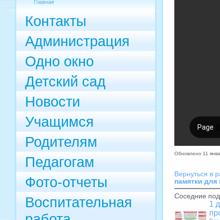
Главная
Контакты
Администрация
Одно окно
Детский сад
Новости
Учащимся
Родителям
Обновлено 11 янв
Педагогам
Вернуться в 
Фото-отчеты
памятки для
Соседние под
Воспитательная
1 
пр
работа