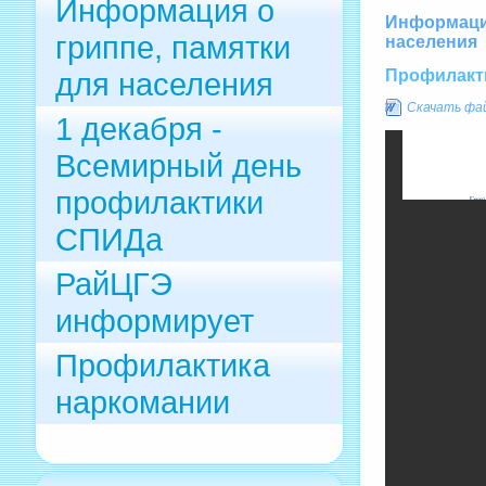
Информация о
Информация
гриппе, памятки
населения
Профилакт
для населения
Скачать фа
1 декабря -
Всемирный день
профилактики
СПИДа
РайЦГЭ
информирует
Профилактика
наркомании