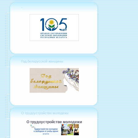
-
Год белорусской женщины
О трудоустройстве молодежи
О трудоустройстве молодежи