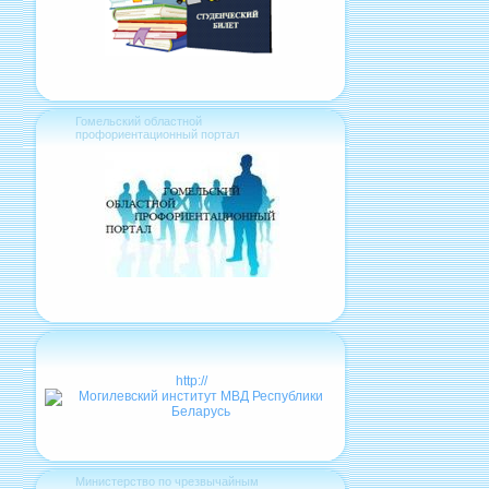
Гомельский областной
профориентационный портал
http://
Министерство по чрезвычайным