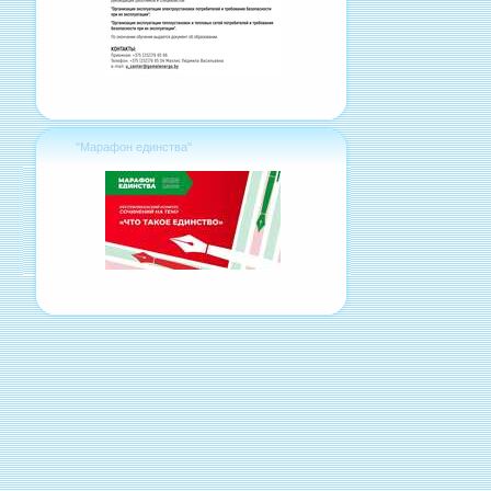
"Марафон единства"