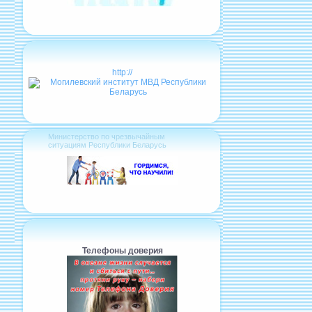
http://
Министерство по чрезвычайным
ситуациям Республики Беларусь
Телефоны доверия