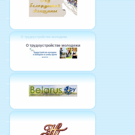
О трудоустройстве молодежи
О трудоустройстве молодежи