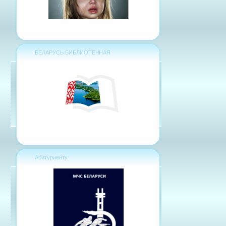
БЕЛАРУСЬ БИБЛИОТЕЧНАЯ
Абитуриенту