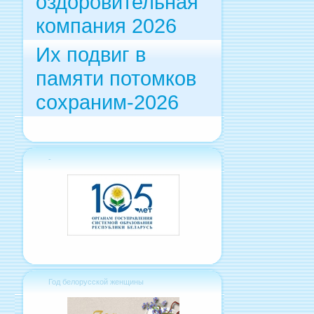
оздоровительная
компания 2026
Их подвиг в
памяти потомков
сохраним-2026
-
Год белорусской женщины